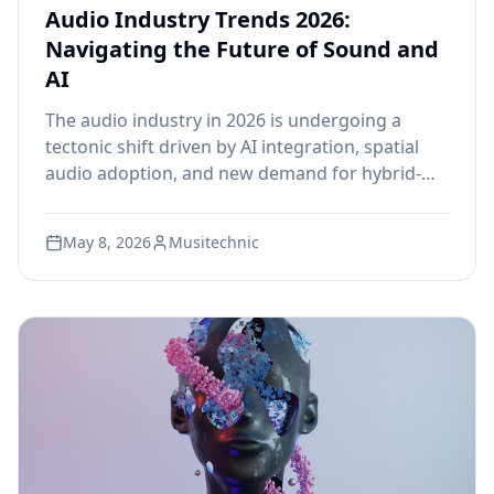
Audio Industry Trends 2026:
Navigating the Future of Sound and
AI
The audio industry in 2026 is undergoing a
tectonic shift driven by AI integration, spatial
audio adoption, and new demand for hybrid-
skilled professionals. Here is what every
aspiring sound engineer needs to know about
May 8, 2026
Musitechnic
the trends reshaping careers and curricula
worldwide.