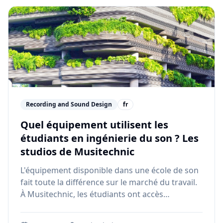
Recording and Sound Design
fr
Quel équipement utilisent les
étudiants en ingénierie du son ? Les
studios de Musitechnic
L'équipement disponible dans une école de son
fait toute la différence sur le marché du travail.
À Musitechnic, les étudiants ont accès
gratuitement à des consoles SSL, Pro Tools HD
et des studios acoustiques de niveau