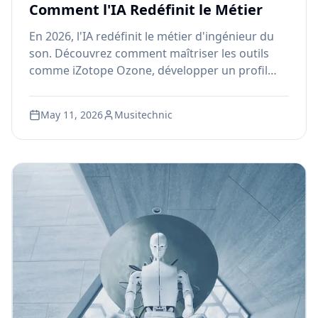
Comment l'IA Redéfinit le Métier
En 2026, l'IA redéfinit le métier d'ingénieur du
son. Découvrez comment maîtriser les outils
comme iZotope Ozone, développer un profil
hybride et vous former avec les programmes
AEC et LEA.ED de Musitechnic à Montréal.
May 11, 2026
Musitechnic