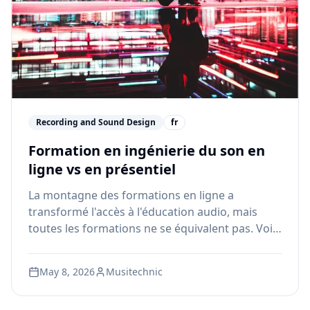
Recording and Sound Design
fr
Formation en ingénierie du son en
ligne vs en présentiel
La montagne des formations en ligne a
transformé l'accès à l'éducation audio, mais
toutes les formations ne se équivalent pas. Voici
comment choisir entre l'enseignement à
distance et le présentiel pour une carrière en
May 8, 2026
Musitechnic
ingénierie du son.