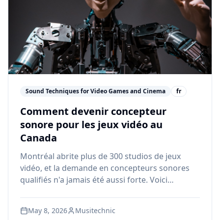
Sound Techniques for Video Games and Cinema
fr
Comment devenir concepteur
sonore pour les jeux vidéo au
Canada
Montréal abrite plus de 300 studios de jeux
vidéo, et la demande en concepteurs sonores
qualifiés n'a jamais été aussi forte. Voici
comment lancer une carrière en sound design
pour les jeux vidéo au Canada.
May 8, 2026
Musitechnic