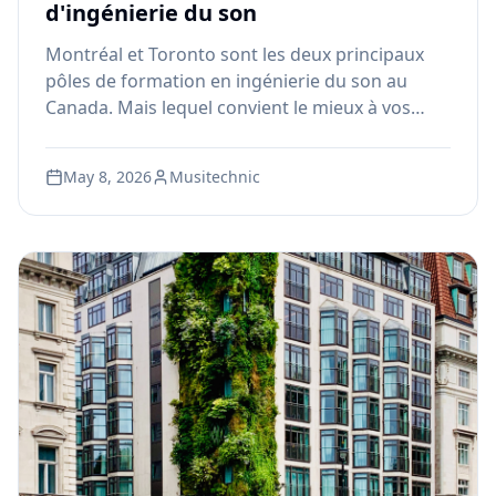
d'ingénierie du son
Montréal et Toronto sont les deux principaux
pôles de formation en ingénierie du son au
Canada. Mais lequel convient le mieux à vos
objectifs professionnels, votre budget et votre
mode de vie ? Voici une analyse objective.
May 8, 2026
Musitechnic