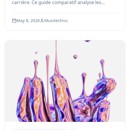
carrière. Ce guide comparatif analyse les
programmes, l'équipement, les accréditations
et les résultats réels des diplômés des
May 8, 2026
Musitechnic
principales écoles canadiennes.