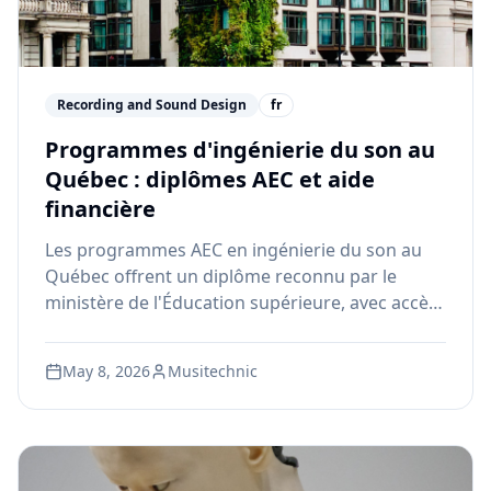
Recording and Sound Design
fr
Programmes d'ingénierie du son au
Québec : diplômes AEC et aide
financière
Les programmes AEC en ingénierie du son au
Québec offrent un diplôme reconnu par le
ministère de l'Éducation supérieure, avec accès
à l'aide financière gouvernementale. Découvrez
comment fonctionne le système et pourquoi
May 8, 2026
Musitechnic
Musitechnic est le choix privilégié.