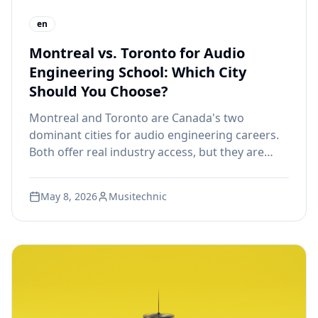
en
Montreal vs. Toronto for Audio
Engineering School: Which City
Should You Choose?
Montreal and Toronto are Canada's two
dominant cities for audio engineering careers.
Both offer real industry access, but they are
very different environments. Here is what the
comparison actually looks like for aspiring
May 8, 2026
Musitechnic
audio professionals.