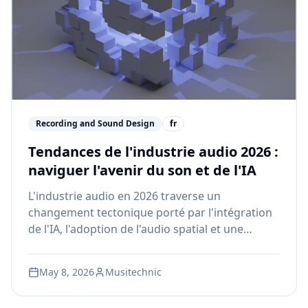
Recording and Sound Design
fr
Tendances de l'industrie audio 2026 :
naviguer l'avenir du son et de l'IA
L'industrie audio en 2026 traverse un
changement tectonique porté par l'intégration
de l'IA, l'adoption de l'audio spatial et une
demande croissante pour des professionnels
hybrides. Voici ce que tout aspirant ingénieur
May 8, 2026
Musitechnic
du son doit savoir sur les tendances qui
remodellent les carrières.