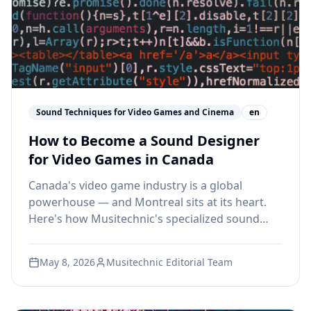
Sound Techniques for Video Games and Cinema
en
How to Become a Sound Designer
for Video Games in Canada
Canada's video game industry is a global
powerhouse — and Montreal sits at its heart.
Here's how Musitechnic's specialized sound
design program prepares you to work in it.
May 8, 2026
Musitechnic Editorial Team