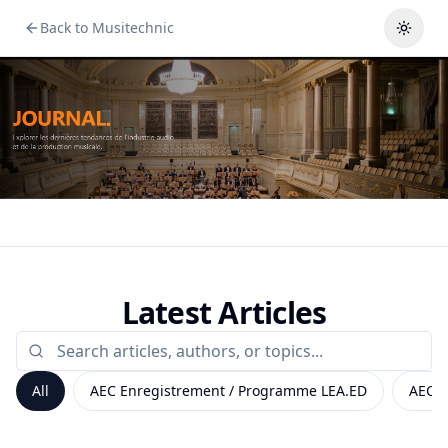
Back to Musitechnic
Toggl
Latest Articles
All
AEC Enregistrement / Programme LEA.ED
AEC E