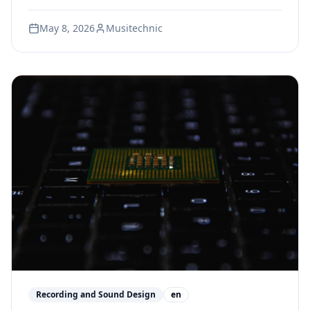
compares the leading programs — and explains
what separates the best from the rest.
May 8, 2026
Musitechnic
Recording and Sound Design
en