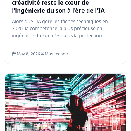
créativité reste le cœur de
l'ingénierie du son à l'ère de l'IA
Alors que l'IA gère les tâches techniques en
2026, la compétence la plus précieuse en
ingénierie du son n'est plus la perfection
technique — c'est la créativité humaine,
l'intelligence émotionnelle et le goût artistique
May 8, 2026
Musitechnic
que les machines ne peuvent pas reproduire.