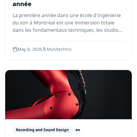
année
La première année dans une école d'ingénierie
du son à Montréal est une immersion totale
dans les fondamentaux techniques, les studios
professionnels et la culture créative qui
définissent cette industrie. Voici ce que vous
May 8, 2026
Musitechnic
pouvez réellement attendre de votre parcours à
Musitechnic.
Recording and Sound Design
en