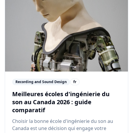
Recording and Sound Design
fr
Meilleures écoles d'ingénierie du
son au Canada 2026 : guide
comparatif
Choisir la bonne école d'ingénierie du son au
Canada est une décision qui engage votre