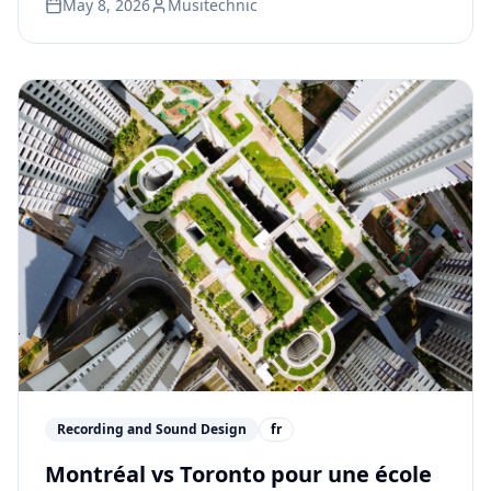
May 8, 2026
Musitechnic
professionnel.
Recording and Sound Design
fr
Montréal vs Toronto pour une école