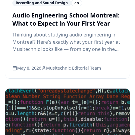
Recording and Sound Design
en
Audio Engineering School Montreal:
What to Expect in Your First Year
Thinking about studying audio engineering in
Montreal? Here's exactly what your first year at
Musitechnic looks like — from day one in the
studio to your first professional mix.
May 8, 2026
Musitechnic Editorial Team