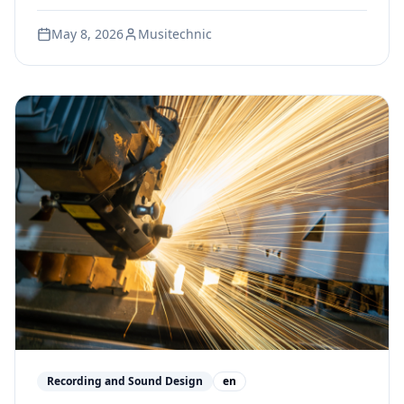
online and in-person programs each deliver —
May 8, 2026
Musitechnic
and what that means for your career.
Recording and Sound Design
en