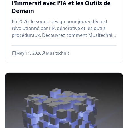
l'Immersif avec l'IA et les Outils de
Demain
En 2026, le sound design pour jeux vidéo est
révolutionné par l'IA générative et les outils
procéduraux. Découvrez comment Musitechnic
prépare la prochaine génération de sound
designers à Montréal avec une formation
May 11, 2026
Musitechnic
certifiée Wwise et des studios Dolby Atmos.