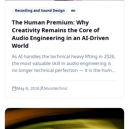
Recording and Sound Design
en
The Human Premium: Why
Creativity Remains the Core of
Audio Engineering in an AI-Driven
World
As AI handles the technical heavy lifting in 2026,
the most valuable skill in audio engineering is
no longer technical perfection — it is the human
creativity, emotional intelligence, and artistic
taste that machines cannot replicate.
May 8, 2026
Musitechnic