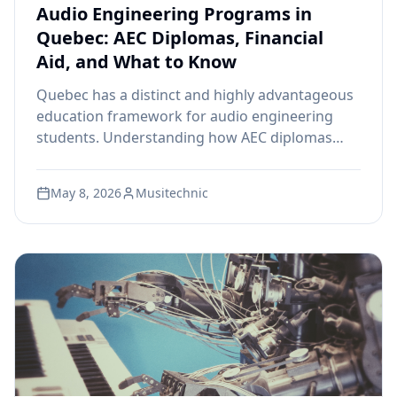
Audio Engineering Programs in
Quebec: AEC Diplomas, Financial
Aid, and What to Know
Quebec has a distinct and highly advantageous
education framework for audio engineering
students. Understanding how AEC diplomas
work, what Ministry recognition means, and
how to access financial aid can change the
May 8, 2026
Musitechnic
entire cost and value equation of your training.