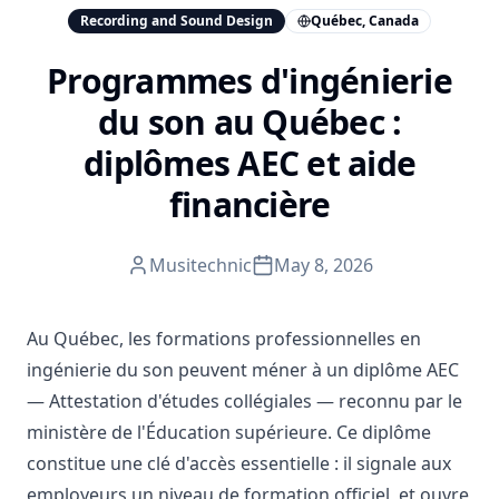
Recording and Sound Design
Québec, Canada
Programmes d'ingénierie
du son au Québec :
diplômes AEC et aide
financière
Musitechnic
May 8, 2026
Au Québec, les formations professionnelles en
ingénierie du son peuvent méner à un diplôme AEC
— Attestation d'études collégiales — reconnu par le
ministère de l'Éducation supérieure. Ce diplôme
constitue une clé d'accès essentielle : il signale aux
employeurs un niveau de formation officiel, et ouvre